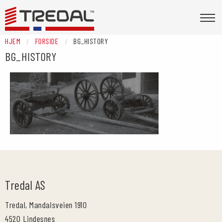
HJEM
FORSIDE
BG_HISTORY
BG_HISTORY
Tredal AS
Tredal, Mandalsveien 1910
4520 Lindesnes