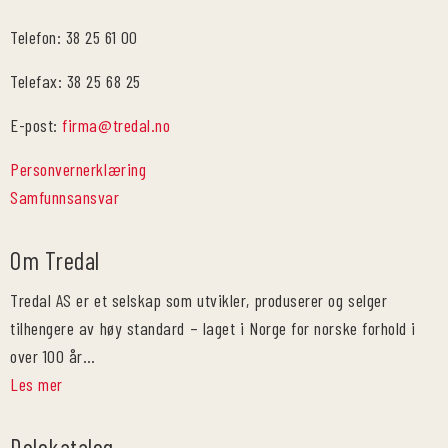
Telefon: 38 25 61 00
Telefax: 38 25 68 25
E-post:
firma@tredal.no
Personvernerklæring
Samfunnsansvar
Om Tredal
Tredal AS er et selskap som utvikler, produserer og selger
tilhengere av høy standard – laget i Norge for norske forhold i
over 100 år…
Les mer
Delekatalog