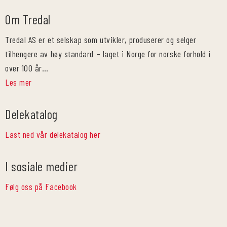
Om Tredal
Tredal AS er et selskap som utvikler, produserer og selger
tilhengere av høy standard – laget i Norge for norske forhold i
over 100 år…
Les mer
Delekatalog
Last ned vår delekatalog her
I sosiale medier
Følg oss på Facebook