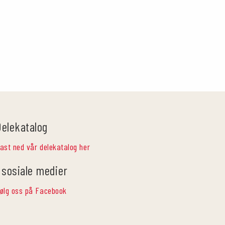
Delekatalog
ast ned vår delekatalog her
 sosiale medier
ølg oss på Facebook