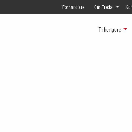
Forhandlere
Om Tredal
Kon
Tilhengere