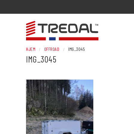
HJEM
OFFROAD
IMG_3045
IMG_3045