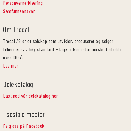
Personvernerklæring
Samfunnsansvar
Om Tredal
Tredal AS er et selskap som utvikler, produserer og selger
tilhengere av høy standard – laget i Norge for norske forhold i
over 100 år…
Les mer
Delekatalog
Last ned vår delekatalog her
I sosiale medier
Følg oss på Facebook