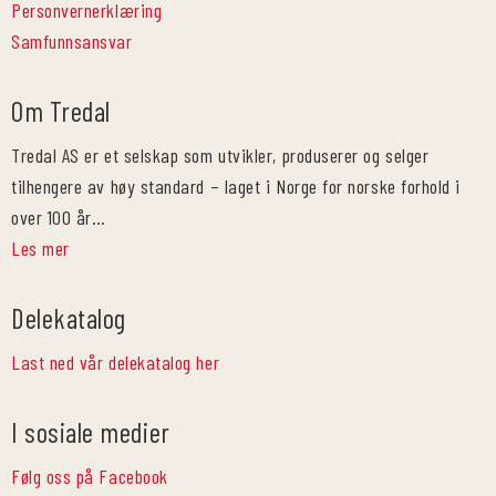
Personvernerklæring
Samfunnsansvar
Om Tredal
Tredal AS er et selskap som utvikler, produserer og selger
tilhengere av høy standard – laget i Norge for norske forhold i
over 100 år…
Les mer
Delekatalog
Last ned vår delekatalog her
I sosiale medier
Følg oss på Facebook