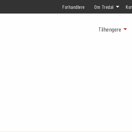
Forhandlere
Om Tredal
Kon
Tilhengere