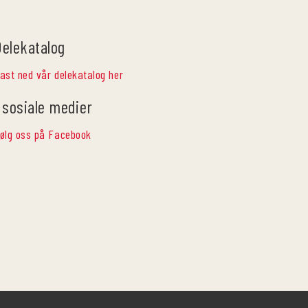
Delekatalog
ast ned vår delekatalog her
 sosiale medier
ølg oss på Facebook