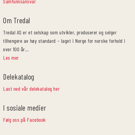
Samfunnsansvar
Om Tredal
Tredal AS er et selskap som utvikler, produserer og selger
tilhengere av høy standard – laget i Norge for norske forhold i
over 100 år…
Les mer
Delekatalog
Last ned vår delekatalog her
I sosiale medier
Følg oss på Facebook