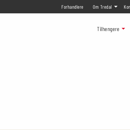
Forhandlere
Om Tredal
Kon
Tilhengere