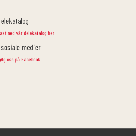
Delekatalog
ast ned vår delekatalog her
 sosiale medier
ølg oss på Facebook