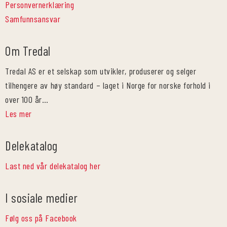
Personvernerklæring
Samfunnsansvar
Om Tredal
Tredal AS er et selskap som utvikler, produserer og selger
tilhengere av høy standard – laget i Norge for norske forhold i
over 100 år…
Les mer
Delekatalog
Last ned vår delekatalog her
I sosiale medier
Følg oss på Facebook