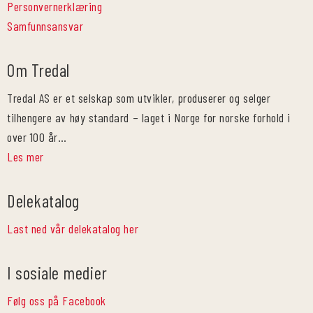
Personvernerklæring
Samfunnsansvar
Om Tredal
Tredal AS er et selskap som utvikler, produserer og selger
tilhengere av høy standard – laget i Norge for norske forhold i
over 100 år…
Les mer
Delekatalog
Last ned vår delekatalog her
I sosiale medier
Følg oss på Facebook