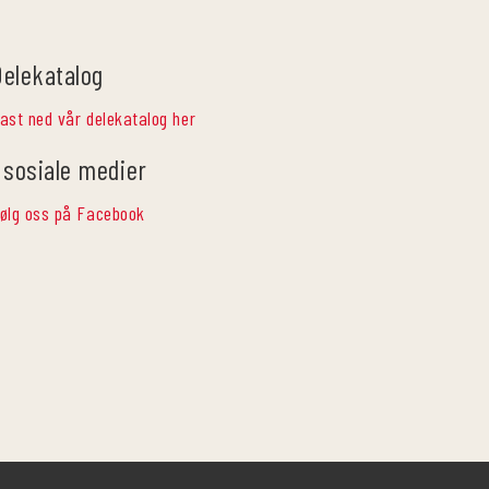
Delekatalog
ast ned vår delekatalog her
 sosiale medier
ølg oss på Facebook