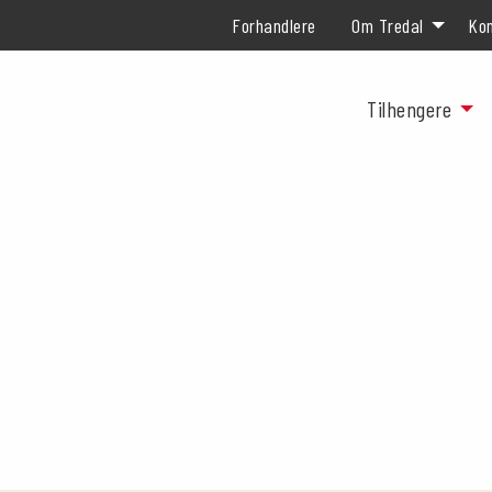
Forhandlere
Om Tredal
Kon
Tilhengere