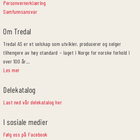
Personvernerklæring
Samfunnsansvar
Om Tredal
Tredal AS er et selskap som utvikler, produserer og selger
tilhengere av høy standard – laget i Norge for norske forhold i
over 100 år…
Les mer
Delekatalog
Last ned vår delekatalog her
I sosiale medier
Følg oss på Facebook