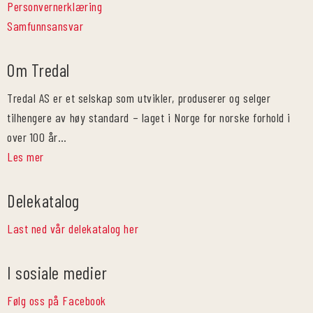
Personvernerklæring
Samfunnsansvar
Om Tredal
Tredal AS er et selskap som utvikler, produserer og selger
tilhengere av høy standard – laget i Norge for norske forhold i
over 100 år…
Les mer
Delekatalog
Last ned vår delekatalog her
I sosiale medier
Følg oss på Facebook