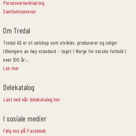
Personvernerklæring
Samfunnsansvar
Om Tredal
Tredal AS er et selskap som utvikler, produserer og selger
tilhengere av høy standard – laget i Norge for norske forhold i
over 100 år…
Les mer
Delekatalog
Last ned vår delekatalog her
I sosiale medier
Følg oss på Facebook