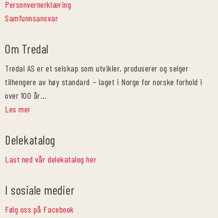
Personvernerklæring
Samfunnsansvar
Om Tredal
Tredal AS er et selskap som utvikler, produserer og selger
tilhengere av høy standard – laget i Norge for norske forhold i
over 100 år…
Les mer
Delekatalog
Last ned vår delekatalog her
I sosiale medier
Følg oss på Facebook