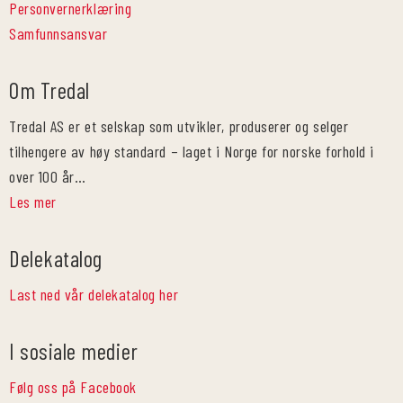
Personvernerklæring
Samfunnsansvar
Om Tredal
Tredal AS er et selskap som utvikler, produserer og selger
tilhengere av høy standard – laget i Norge for norske forhold i
over 100 år…
Les mer
Delekatalog
Last ned vår delekatalog her
I sosiale medier
Følg oss på Facebook