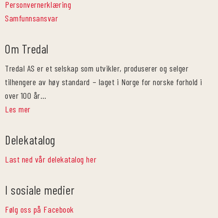
Personvernerklæring
Samfunnsansvar
Om Tredal
Tredal AS er et selskap som utvikler, produserer og selger
tilhengere av høy standard – laget i Norge for norske forhold i
over 100 år…
Les mer
Delekatalog
Last ned vår delekatalog her
I sosiale medier
Følg oss på Facebook