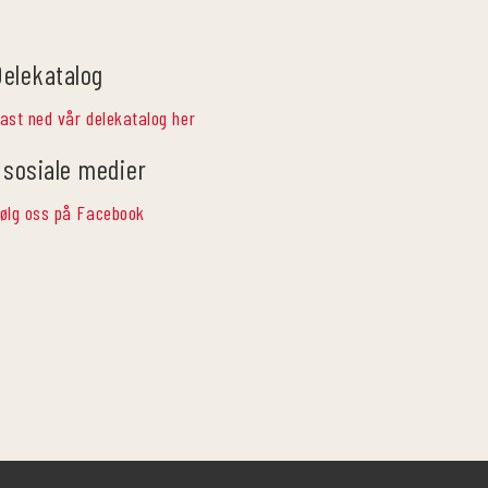
Delekatalog
ast ned vår delekatalog her
 sosiale medier
ølg oss på Facebook