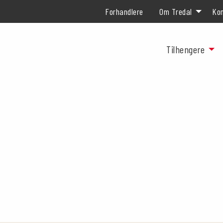
Forhandlere
Om Tredal
Kon
Tilhengere