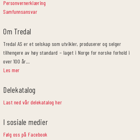
Personvernerklæring
Samfunnsansvar
Om Tredal
Tredal AS er et selskap som utvikler, produserer og selger
tilhengere av høy standard – laget i Norge for norske forhold i
over 100 år…
Les mer
Delekatalog
Last ned vår delekatalog her
I sosiale medier
Følg oss på Facebook