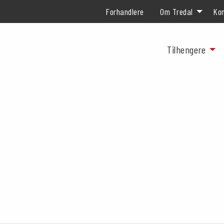
Forhandlere
Om Tredal
Kon
Tilhengere