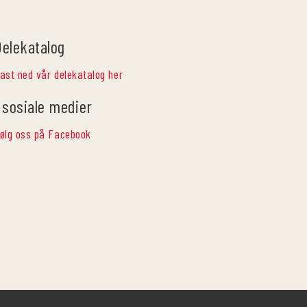
Delekatalog
ast ned vår delekatalog her
 sosiale medier
ølg oss på Facebook