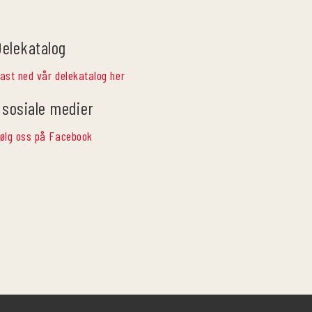
Delekatalog
ast ned vår delekatalog her
 sosiale medier
ølg oss på Facebook