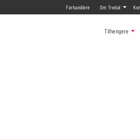
Forhandlere
Om Tredal
Kon
Tilhengere