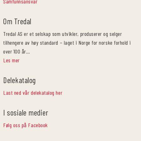
Samfunnsansvar
Om Tredal
Tredal AS er et selskap som utvikler, produserer og selger
tilhengere av høy standard – laget i Norge for norske forhold i
over 100 år…
Les mer
Delekatalog
Last ned vår delekatalog her
I sosiale medier
Følg oss på Facebook