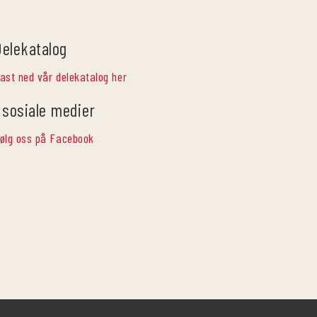
Delekatalog
ast ned vår delekatalog her
 sosiale medier
ølg oss på Facebook