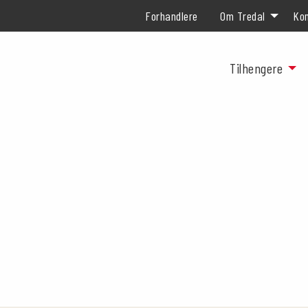
Forhandlere
Om Tredal
Kon
Tilhengere