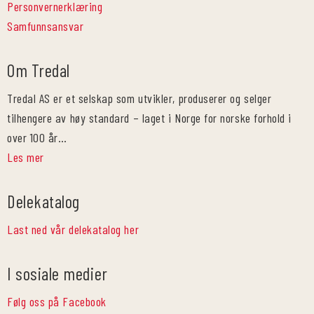
Personvernerklæring
Samfunnsansvar
Om Tredal
Tredal AS er et selskap som utvikler, produserer og selger
tilhengere av høy standard – laget i Norge for norske forhold i
over 100 år…
Les mer
Delekatalog
Last ned vår delekatalog her
I sosiale medier
Følg oss på Facebook