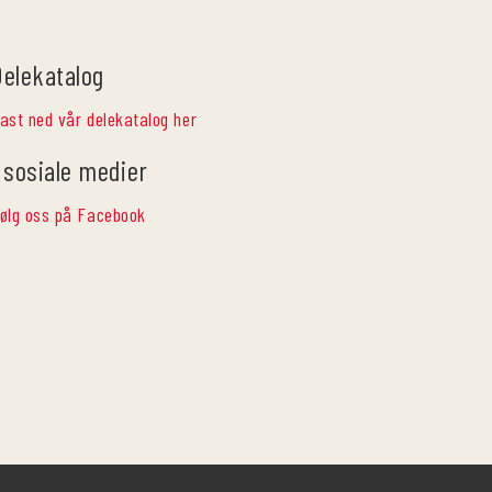
Delekatalog
ast ned vår delekatalog her
 sosiale medier
ølg oss på Facebook