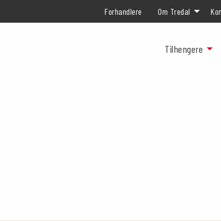
Forhandlere
Om Tredal
Kon
Tilhengere