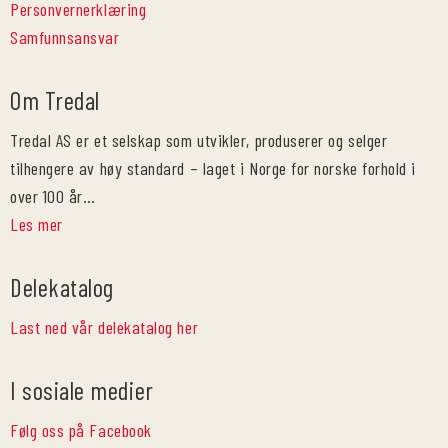
Personvernerklæring
Samfunnsansvar
Om Tredal
Tredal AS er et selskap som utvikler, produserer og selger
tilhengere av høy standard – laget i Norge for norske forhold i
over 100 år…
Les mer
Delekatalog
Last ned vår delekatalog her
I sosiale medier
Følg oss på Facebook