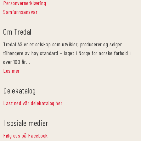
Personvernerklæring
Samfunnsansvar
Om Tredal
Tredal AS er et selskap som utvikler, produserer og selger
tilhengere av høy standard – laget i Norge for norske forhold i
over 100 år…
Les mer
Delekatalog
Last ned vår delekatalog her
I sosiale medier
Følg oss på Facebook