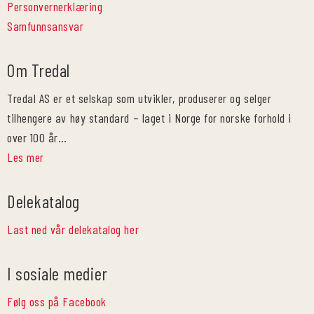
Personvernerklæring
Samfunnsansvar
Om Tredal
Tredal AS er et selskap som utvikler, produserer og selger
tilhengere av høy standard – laget i Norge for norske forhold i
over 100 år…
Les mer
Delekatalog
Last ned vår delekatalog her
I sosiale medier
Følg oss på Facebook