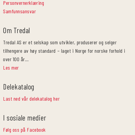
Personvernerklæring
Samfunnsansvar
Om Tredal
Tredal AS er et selskap som utvikler, produserer og selger
tilhengere av høy standard – laget i Norge for norske forhold i
over 100 år…
Les mer
Delekatalog
Last ned vår delekatalog her
I sosiale medier
Følg oss på Facebook