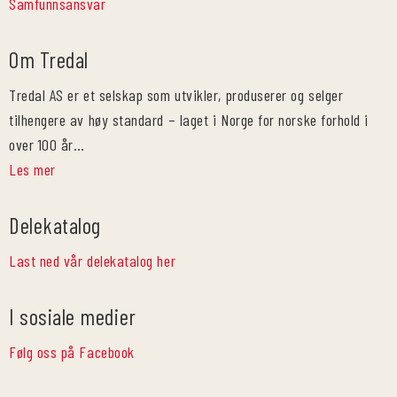
Samfunnsansvar
Om Tredal
Tredal AS er et selskap som utvikler, produserer og selger
tilhengere av høy standard – laget i Norge for norske forhold i
over 100 år…
Les mer
Delekatalog
Last ned vår delekatalog her
I sosiale medier
Følg oss på Facebook