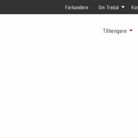
Forhandlere
Om Tredal
Kon
Tilhengere