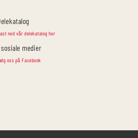
Delekatalog
ast ned vår delekatalog her
 sosiale medier
ølg oss på Facebook