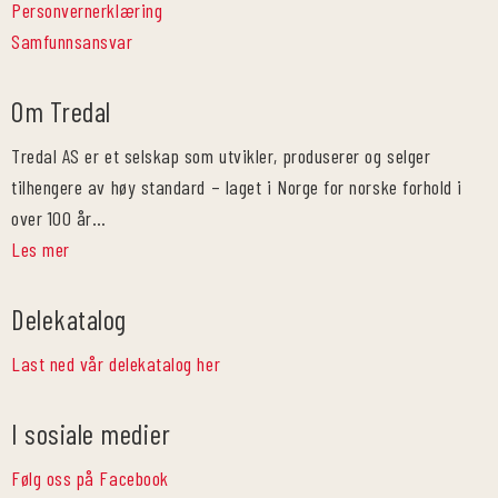
Personvernerklæring
Samfunnsansvar
Om Tredal
Tredal AS er et selskap som utvikler, produserer og selger
tilhengere av høy standard – laget i Norge for norske forhold i
over 100 år…
Les mer
Delekatalog
Last ned vår delekatalog her
I sosiale medier
Følg oss på Facebook