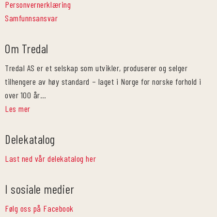
Personvernerklæring
Samfunnsansvar
Om Tredal
Tredal AS er et selskap som utvikler, produserer og selger
tilhengere av høy standard – laget i Norge for norske forhold i
over 100 år…
Les mer
Delekatalog
Last ned vår delekatalog her
I sosiale medier
Følg oss på Facebook