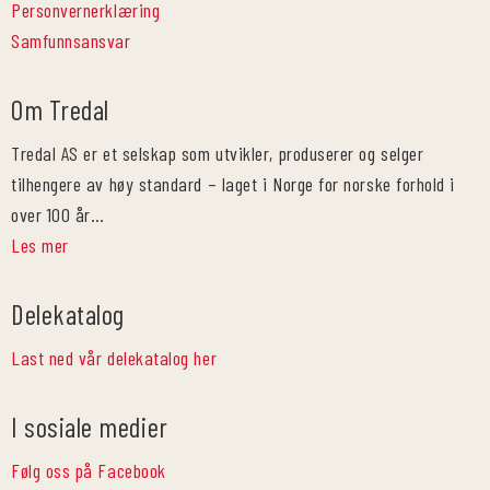
Personvernerklæring
Samfunnsansvar
Om Tredal
Tredal AS er et selskap som utvikler, produserer og selger
tilhengere av høy standard – laget i Norge for norske forhold i
over 100 år…
Les mer
Delekatalog
Last ned vår delekatalog her
I sosiale medier
Følg oss på Facebook