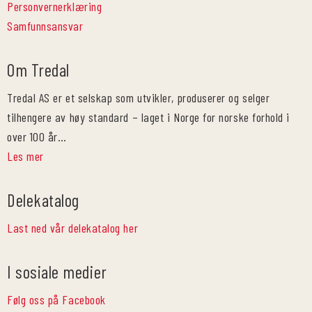
Personvernerklæring
Samfunnsansvar
Om Tredal
Tredal AS er et selskap som utvikler, produserer og selger
tilhengere av høy standard – laget i Norge for norske forhold i
over 100 år…
Les mer
Delekatalog
Last ned vår delekatalog her
I sosiale medier
Følg oss på Facebook