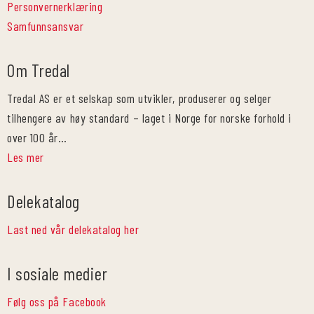
Personvernerklæring
Samfunnsansvar
Om Tredal
Tredal AS er et selskap som utvikler, produserer og selger
tilhengere av høy standard – laget i Norge for norske forhold i
over 100 år…
Les mer
Delekatalog
Last ned vår delekatalog her
I sosiale medier
Følg oss på Facebook