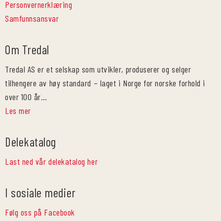
Personvernerklæring
Samfunnsansvar
Om Tredal
Tredal AS er et selskap som utvikler, produserer og selger
tilhengere av høy standard – laget i Norge for norske forhold i
over 100 år…
Les mer
Delekatalog
Last ned vår delekatalog her
I sosiale medier
Følg oss på Facebook