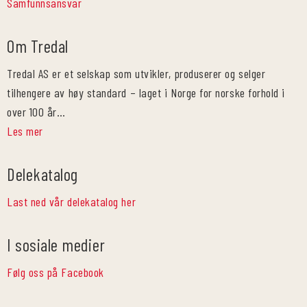
Samfunnsansvar
Om Tredal
Tredal AS er et selskap som utvikler, produserer og selger
tilhengere av høy standard – laget i Norge for norske forhold i
over 100 år…
Les mer
Delekatalog
Last ned vår delekatalog her
I sosiale medier
Følg oss på Facebook