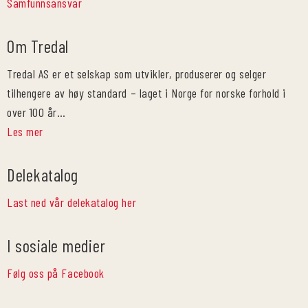
Samfunnsansvar
Om Tredal
Tredal AS er et selskap som utvikler, produserer og selger
tilhengere av høy standard – laget i Norge for norske forhold i
over 100 år…
Les mer
Delekatalog
Last ned vår delekatalog her
I sosiale medier
Følg oss på Facebook