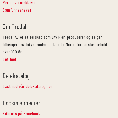
Personvernerklæring
Samfunnsansvar
Om Tredal
Tredal AS er et selskap som utvikler, produserer og selger
tilhengere av høy standard – laget i Norge for norske forhold i
over 100 år…
Les mer
Delekatalog
Last ned vår delekatalog her
I sosiale medier
Følg oss på Facebook