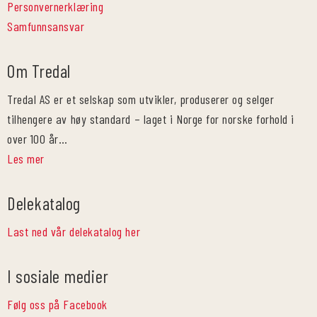
Personvernerklæring
Samfunnsansvar
Om Tredal
Tredal AS er et selskap som utvikler, produserer og selger
tilhengere av høy standard – laget i Norge for norske forhold i
over 100 år…
Les mer
Delekatalog
Last ned vår delekatalog her
I sosiale medier
Følg oss på Facebook