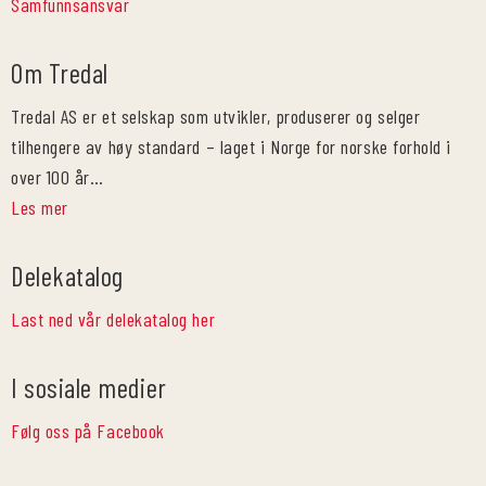
Samfunnsansvar
Om Tredal
Tredal AS er et selskap som utvikler, produserer og selger
tilhengere av høy standard – laget i Norge for norske forhold i
over 100 år…
Les mer
Delekatalog
Last ned vår delekatalog her
I sosiale medier
Følg oss på Facebook