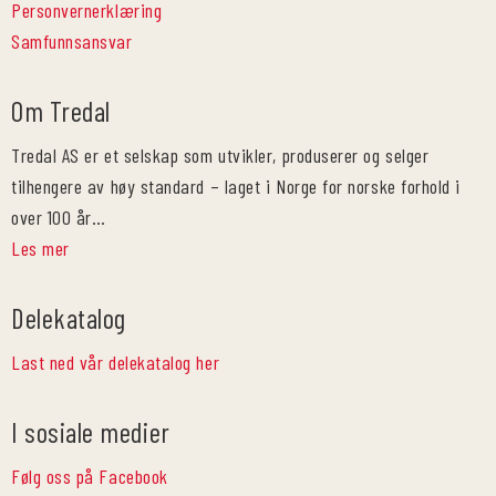
Personvernerklæring
Samfunnsansvar
Om Tredal
Tredal AS er et selskap som utvikler, produserer og selger
tilhengere av høy standard – laget i Norge for norske forhold i
over 100 år…
Les mer
Delekatalog
Last ned vår delekatalog her
I sosiale medier
Følg oss på Facebook