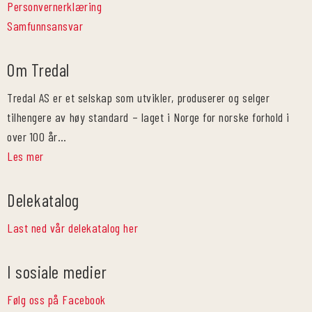
Personvernerklæring
Samfunnsansvar
Om Tredal
Tredal AS er et selskap som utvikler, produserer og selger
tilhengere av høy standard – laget i Norge for norske forhold i
over 100 år…
Les mer
Delekatalog
Last ned vår delekatalog her
I sosiale medier
Følg oss på Facebook