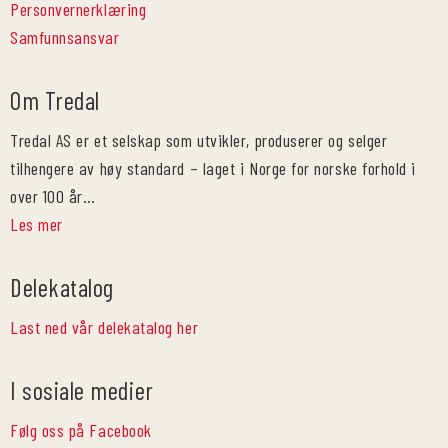
Personvernerklæring
Samfunnsansvar
Om Tredal
Tredal AS er et selskap som utvikler, produserer og selger
tilhengere av høy standard – laget i Norge for norske forhold i
over 100 år…
Les mer
Delekatalog
Last ned vår delekatalog her
I sosiale medier
Følg oss på Facebook