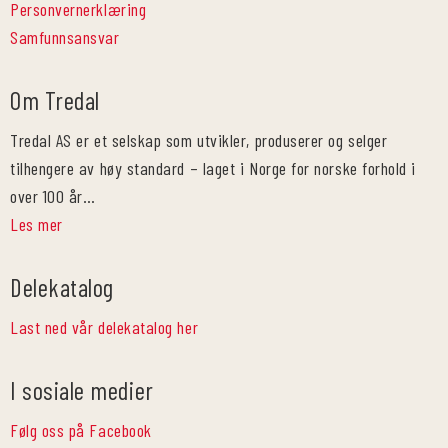
Personvernerklæring
Samfunnsansvar
Om Tredal
Tredal AS er et selskap som utvikler, produserer og selger
tilhengere av høy standard – laget i Norge for norske forhold i
over 100 år…
Les mer
Delekatalog
Last ned vår delekatalog her
I sosiale medier
Følg oss på Facebook