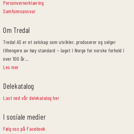
Personvernerklæring
Samfunnsansvar
Om Tredal
Tredal AS er et selskap som utvikler, produserer og selger
tilhengere av høy standard – laget i Norge for norske forhold i
over 100 år…
Les mer
Delekatalog
Last ned vår delekatalog her
I sosiale medier
Følg oss på Facebook