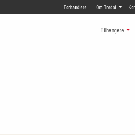
Forhandlere
Om Tredal
Kon
Tilhengere