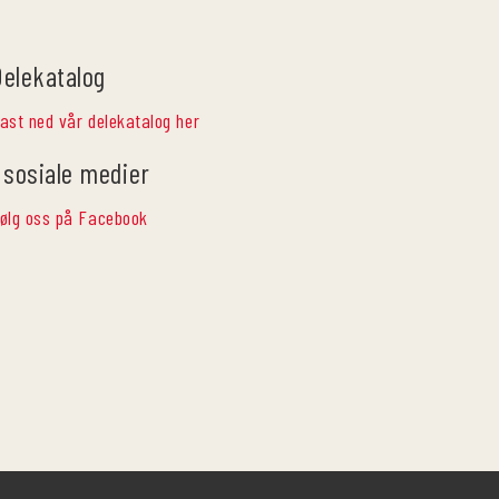
Delekatalog
ast ned vår delekatalog her
 sosiale medier
ølg oss på Facebook