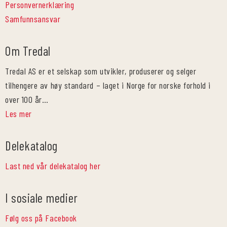
Personvernerklæring
Samfunnsansvar
Om Tredal
Tredal AS er et selskap som utvikler, produserer og selger
tilhengere av høy standard – laget i Norge for norske forhold i
over 100 år…
Les mer
Delekatalog
Last ned vår delekatalog her
I sosiale medier
Følg oss på Facebook