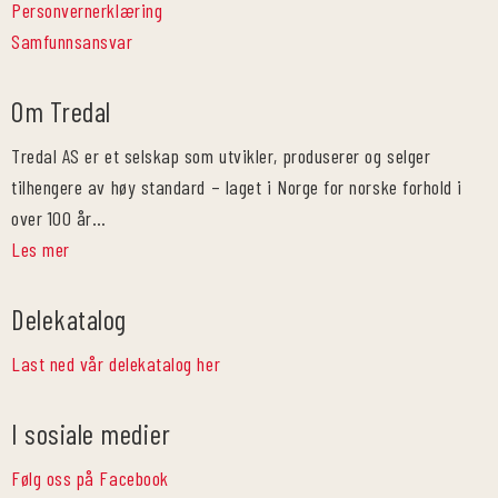
Personvernerklæring
Samfunnsansvar
Om Tredal
Tredal AS er et selskap som utvikler, produserer og selger
tilhengere av høy standard – laget i Norge for norske forhold i
over 100 år…
Les mer
Delekatalog
Last ned vår delekatalog her
I sosiale medier
Følg oss på Facebook